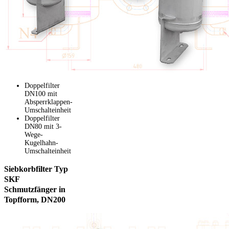
Doppelfilter
DN100 mit
Absperrklappen-
Umschalteinheit
Doppelfilter
DN80 mit 3-
Wege-
Kugelhahn-
Umschalteinheit
Siebkorbfilter
Typ
SKF
Schmutzfänger in
Topfform, DN200