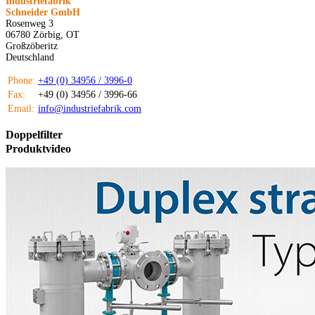
Industriefabrik
Schneider GmbH
Rosenweg 3
06780 Zörbig, OT
Großzöberitz
Deutschland
Phone:
+49 (0) 34956 / 3996-0
Fax:
+49 (0) 34956 / 3996-66
Email:
info@industriefabrik.com
Doppelfilter
Produktvideo