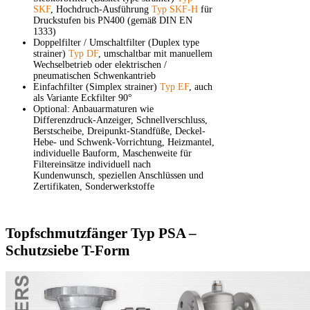
SKF
, Hochdruch-Ausführung
Typ SKF-H
für
Druckstufen bis PN400 (gemäß DIN EN
1333)
Doppelfilter / Umschaltfilter (Duplex type
strainer)
Typ DF
, umschaltbar mit manuellem
Wechselbetrieb oder elektrischen /
pneumatischen Schwenkantrieb
Einfachfilter (Simplex strainer)
Typ EF
, auch
als Variante Eckfilter 90°
Optional: Anbauarmaturen wie
Differenzdruck-Anzeiger, Schnellverschluss,
Berstscheibe, Dreipunkt-Standfüße, Deckel-
Hebe- und Schwenk-Vorrichtung, Heizmantel,
individuelle Bauform, Maschenweite für
Filtereinsätze individuell nach
Kundenwunsch, speziellen Anschlüssen und
Zertifikaten, Sonderwerkstoffe
Topfschmutzfänger Typ PSA –
Schutzsiebe T-Form