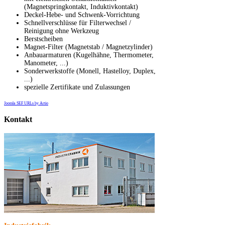
(Magnetspringkontakt, Induktivkontakt)
Deckel-Hebe- und Schwenk-Vorrichtung
Schnellverschlüsse für Filterwechsel /
Reinigung ohne Werkzeug
Berstscheiben
Magnet-Filter (Magnetstab / Magnetzylinder)
Anbauarmaturen (Kugelhähne, Thermometer,
Manometer, ...)
Sonderwerkstoffe (Monell, Hastelloy, Duplex,
...)
spezielle Zertifikate und Zulassungen
Joomla SEF URLs by Artio
Kontakt