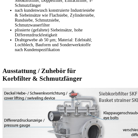
Siebkorbfilter, Doppelfilter, Einfachfilter, Y-
Schmutzfänger
nach kundenwusch konstruierte Industriesiebe
& Siebeinsätze wie Flachsiebe, Zylindersiebe,
Rundsiebe, Schmutzsiebe,
Schmutzwasserfilter
plissierte (gefaltete) Siebeinsätze, hohe
Differenzdruckfestigkeit
Drahtgewebe ab 50 µm; Material: Edelstahl;
Lochblech, Bauform und Sonderwerkstoffe
nach Kundenspezifikation
Ausstattung / Zuhebör für
Korbfilter & Schmutzfänger