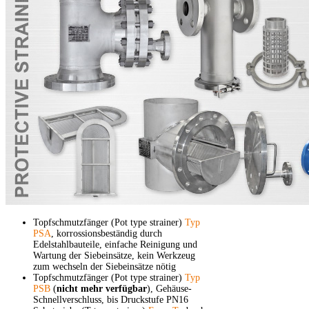
Topfschmutzfänger (Pot type strainer)
Typ
PSA
, korrossionsbeständig durch
Edelstahlbauteile, einfache Reinigung und
Wartung der Siebeinsätze, kein Werkzeug
zum wechseln der Siebeinsätze nötig
Topfschmutzfänger (Pot type strainer)
Typ
PSB
(
nicht mehr verfügbar
)
, Gehäuse-
Schnellverschluss, bis Druckstufe PN16