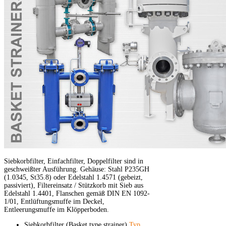
Siebkorbfilter, Einfachfilter, Doppelfilter sind in
geschweißter Ausführung. Gehäuse: Stahl P235GH
(1.0345, St35.8) oder Edelstahl 1.4571 (gebeizt,
passiviert), Filtereinsatz / Stützkorb mit Sieb aus
Edelstahl 1.4401, Flanschen gemäß DIN EN 1092-
1/01, Entlüftungsmuffe im Deckel,
Entleerungsmuffe im Klöpperboden.
Siebkorbfilter (Basket type strainer)
Typ