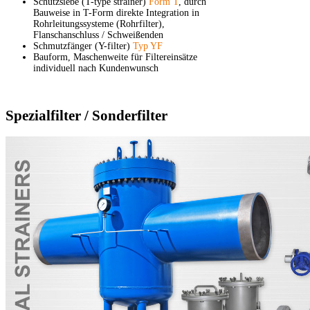
Schutzsiebe (T-type strainer)
Form T
, durch
Bauweise in T-Form direkte Integration in
Rohrleitungssysteme (Rohrfilter),
Flanschanschluss / Schweißenden
Schmutzfänger (Y-filter)
Typ YF
Bauform, Maschenweite für Filtereinsätze
individuell nach Kundenwunsch
Spezialfilter / Sonderfilter