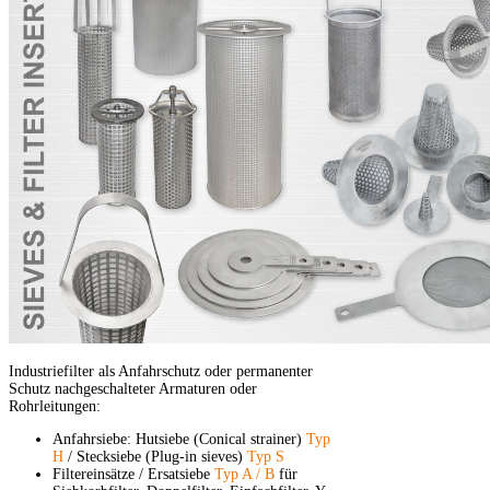
Industriefilter als Anfahrschutz oder permanenter
Schutz nachgeschalteter Armaturen oder
Rohrleitungen:
Anfahrsiebe: Hutsiebe (Conical strainer)
Typ
H
/ Stecksiebe (Plug-in sieves)
Typ S
Filtereinsätze / Ersatsiebe
Typ A / B
für