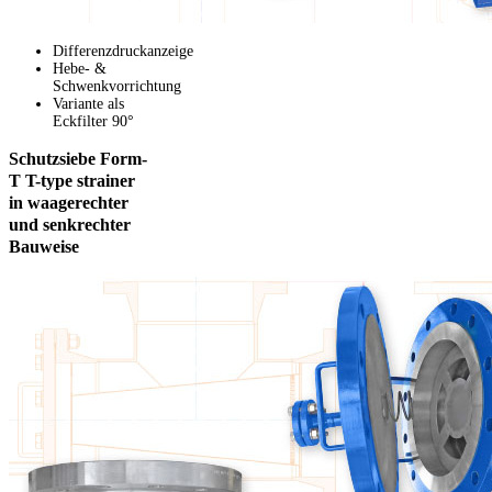
Differenzdruckanzeige
Hebe- &
Schwenkvorrichtung
Variante als
Eckfilter 90°
Schutzsiebe
Form-
T
T-type strainer
in waagerechter
und senkrechter
Bauweise