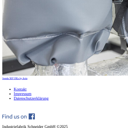
Joomla SEF URLs by Artio
Kontakt
Impressum
Datenschutzerklärung
Industriefabrik Schneider GmbH ©2025