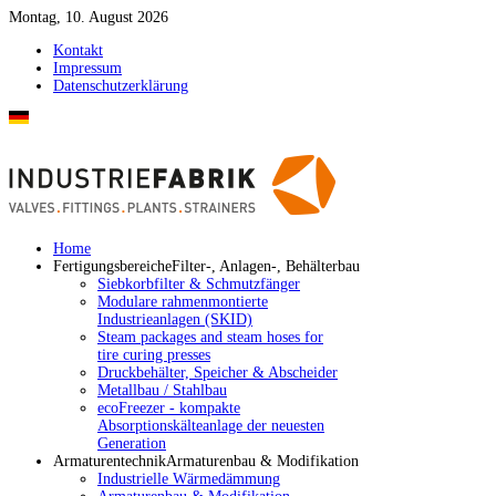
Montag, 10. August 2026
Kontakt
Impressum
Datenschutzerklärung
Home
Fertigungsbereiche
Filter-, Anlagen-, Behälterbau
Siebkorbfilter & Schmutzfänger
Modulare rahmenmontierte
Industrieanlagen (SKID)
Steam packages and steam hoses for
tire curing presses
Druckbehälter, Speicher & Abscheider
Metallbau / Stahlbau
ecoFreezer - kompakte
Absorptionskälteanlage der neuesten
Generation
Armaturentechnik
Armaturenbau & Modifikation
Industrielle Wärmedämmung