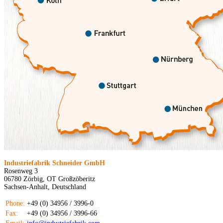
Industriefabrik Schneider GmbH
Rosenweg 3
06780 Zörbig, OT Großzöberitz
Sachsen-Anhalt, Deutschland
Phone:
+49 (0) 34956 / 3996-0
Fax:
+49 (0) 34956 / 3996-66