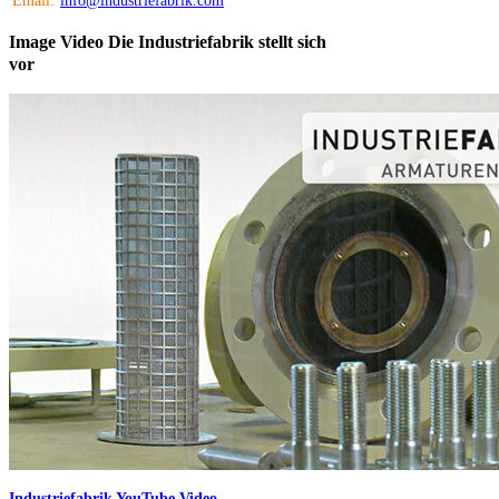
Email:
info@industriefabrik.com
Image
Video
Die Industriefabrik stellt sich
vor
Industriefabrik YouTube Video