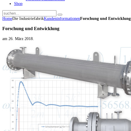
Shop
Home
Die Industriefabrik
Kundeninformationen
Forschung und Entwicklung
Forschung und Entwicklung
am
26. März 2018
.