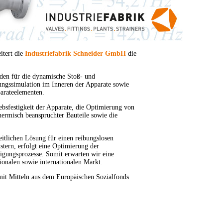
itert die
Industriefabrik Schneider GmbH
die
den für die dynamische Stoß- und
ungssimulation im Inneren der Apparate sowie
arateelementen.
ebsfestigkeit der Apparate, die Optimierung von
ermisch beanspruchter Bauteile sowie die
itlichen Lösung für einen reibungslosen
tern, erfolgt eine Optimierung der
tigungsprozesse. Somit erwarten wir eine
onalen sowie internationalen Markt.
it Mitteln aus dem Europäischen Sozialfonds