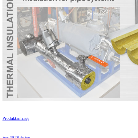
Produktanfrage
Joomla SEF URLs by Artio