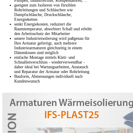
Pumpen, Industriefilter, Kompensatoren, ...
geeignet zum Isolieren von flexiblen
Rohrleitungen und Schläuchen wie
Dampfschläuche, Druckschläuche,
Energieketten
senkt Energiekosten, reduziert die
Raumtemperatur, absorbiert Schall und erhöht
den Arbeitsschutz der Mitarbeiter
unsere Industrieisolierung wird paßgenau für
Ihre Armatur gefertigt, auch mehrere
Industriearmaturen gleichzeitig in einem
Dämmkissen sind möglich
einfache Montage mittels Klett- und
Schnallenverschluss - wiederverwendbar -
daher ideal bei Wartungsarbeiten, Austausch
und Reparatur der Armatur oder Rohrleitung
Bauform, Abmessungen individuell nach
Kundenwunsch