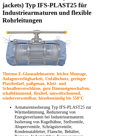
jackets) Typ IFS-PLAST25 für
Industriearmaturen und flexible
Rohrleitungen
Thermo-E-Glasnadelmatten: leichte Montage,
Anlagenverfügbarkeit, Unfallschutz, geringer
Platzbedarf, paßgenau, Klett- und
Schnallenverschlüsse, gute Dämmeigenschaften,
schalldämmend, flexibel, umweltschonend,
wiederverwendbar, hitzebeständig bis 550°C
Armaturenisolierung Typ IFS-PLAST25 zur
Wärmedämmung, Reduzierung von
Energieverlusten bei Industriearmaturen.
Isolierung von Kugelhähne, Stellventile,
Absperrventile, Schrägsitzventile,
Kondensatableiter, Flansche, Behälter,