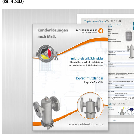
(ca. 4 MB)