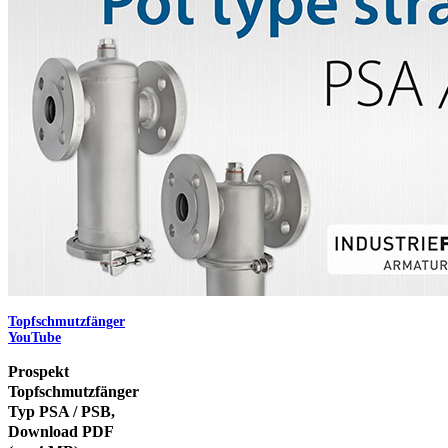
Topfschmutzfänger
YouTube
Prospekt
Topfschmutzfänger
Typ PSA / PSB,
Download PDF