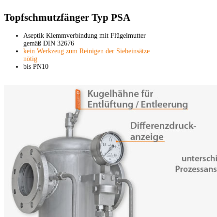
Topfschmutzfänger Typ PSA
Aseptik Klemmverbindung mit Flügelmutter
gemäß DIN 32676
kein Werkzeug zum Reinigen der Siebeinsätze
nötig
bis PN10