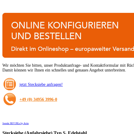
Wir möchten Sie bitten, unser Produktanfrage- und Kontaktformular mit Rüc
Damit können wir Ihnen ein schnelles und genaues Angebot unterbreiten.
jetzt Stecksiebe anfragen!
+49 (0) 34956 3996-0
Joomla SEF URLs by Artio
Stecksiebe
(Anfahrsiebe) Typ S, Edelstahl