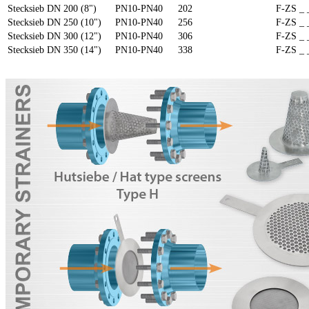
Stecksieb DN 200 (8")
PN10-PN40
202
F-ZS _ 
Stecksieb DN 250 (10")
PN10-PN40
256
F-ZS _ 
Stecksieb DN 300 (12")
PN10-PN40
306
F-ZS _ 
Stecksieb DN 350 (14")
PN10-PN40
338
F-ZS _ 