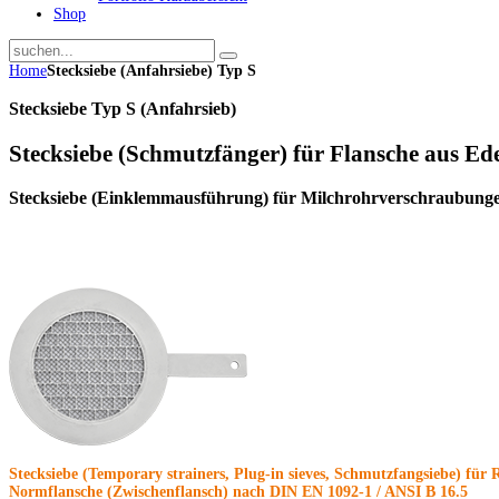
Shop
Home
Stecksiebe (Anfahrsiebe) Typ S
Stecksiebe Typ S (Anfahrsieb)
Stecksiebe (Schmutzfänger) für Flansche aus Ede
Stecksiebe (Einklemmausführung) für Milchrohrverschraubung
Stecksiebe (Temporary strainers, Plug-in sieves, Schmutzfangsiebe) fü
Normflansche (Zwischenflansch) nach DIN EN 1092-1 / ANSI B 16.5