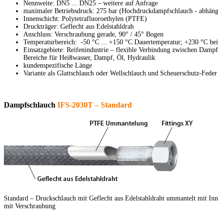
Nennweite: DN5 ... DN25 – weitere auf Anfrage
maximaler Betriebsdruck: 275 bar (Hochdruckdampfschlauch - abhäng
Innenschicht: Polytetrafluoroethylen (PTFE)
Druckträger: Geflecht aus Edelstahldrah
Anschluss: Verschraubung gerade, 90° / 45° Bogen
Temperaturbereich: -50 °C ... +150 °C Dauertemperatur; +230 °C bei
Einsatzgebiete: Reifenindustrie – flexible Verbindung zwischen Dampfp
Bereiche für Heißwasser, Dampf, Öl, Hydraulik
kundenspezifische Länge
Variante als Glattschlauch oder Wellschlauch und Scheuerschutz-Feder 
Dampfschlauch
IFS-2030T – Standard
Standard – Druckschlauch mit Geflecht aus Edelstahldraht ummantelt mit I
mit Verschraubung