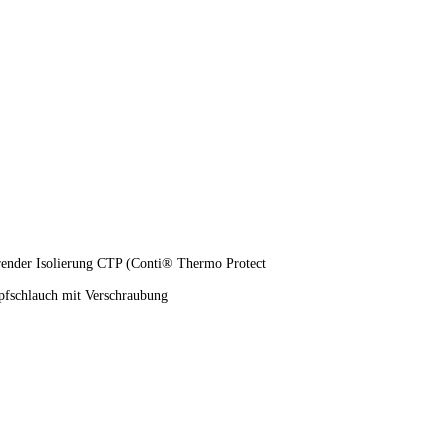
arender Isolierung CTP (Conti® Thermo Protect
pfschlauch mit Verschraubung