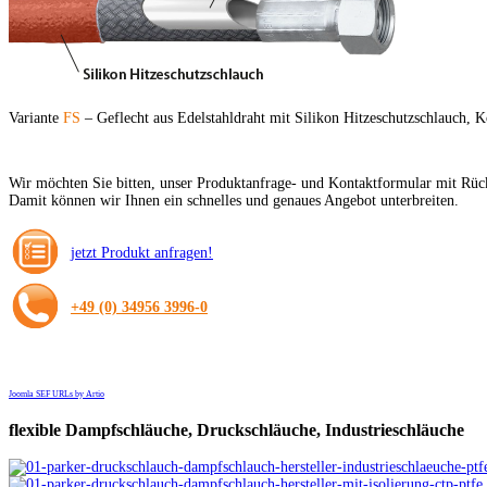
Variante
FS
– Geflecht aus Edelstahldraht mit Silikon Hitzeschutzschlauch,
Wir möchten Sie bitten, unser Produktanfrage- und Kontaktformular mit Rüc
Damit können wir Ihnen ein schnelles und genaues Angebot unterbreiten.
jetzt Produkt anfragen!
+49 (0) 34956 3996-0
Joomla SEF URLs by Artio
flexible
Dampfschläuche, Druckschläuche, Industrieschläuche