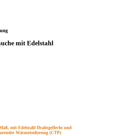
rung
uche mit Edelstahl
Maß, mit Edelstahl Drahtgeflecht und
sparender Wärmeisolierung (CTP)