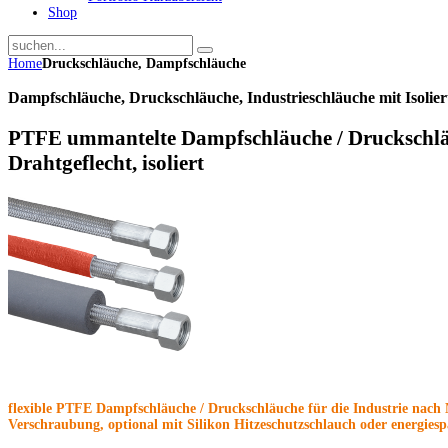
Shop
Home
Druckschläuche, Dampfschläuche
Dampfschläuche, Druckschläuche, Industrieschläuche mit Isolie
PTFE ummantelte Dampfschläuche / Druckschlä
Drahtgeflecht, isoliert
flexible PTFE Dampfschläuche / Druckschläuche für die Industrie nach 
Verschraubung, optional mit Silikon Hitzeschutzschlauch oder energie