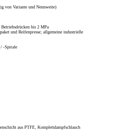
ig von Variante und Nennweite)
 Betriebsdrücken bis 2 MPa
aket und Reifenpresse; allgemeine industrielle
/ -Spirale
nnenschicht aus PTFE, Komplettdampfschlauch