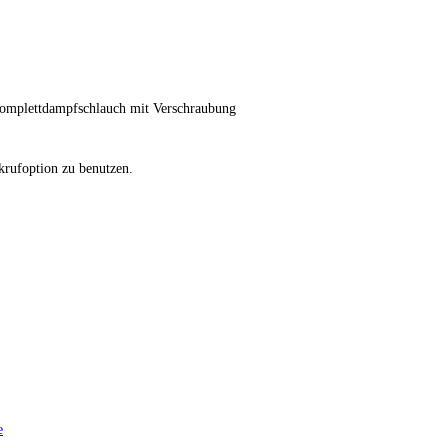
 Komplettdampfschlauch mit Verschraubung
krufoption zu benutzen.