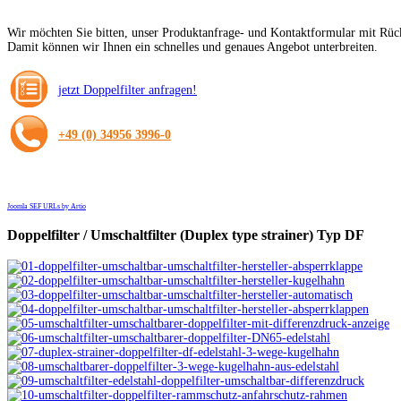
Wir möchten Sie bitten, unser Produktanfrage- und Kontaktformular mit Rüc
Damit können wir Ihnen ein schnelles und genaues Angebot unterbreiten.
jetzt Doppelfilter anfragen!
+49 (0) 34956 3996-0
Joomla SEF URLs by Artio
Doppelfilter
/ Umschaltfilter (Duplex type strainer) Typ DF