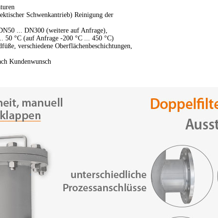
turen
lektischer Schwenkantrieb) Reinigung der
 DN50 ... DN300 (weitere auf Anfrage),
. 50 °C (auf Anfrage -200 °C ... 450 °C)
dfüße, verschiedene Oberflächenbeschichtungen,
 nach Kundenwunsch