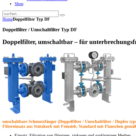
Shop
Home
Doppelfilter Typ DF
Doppelfilter / Umschaltfilter Typ DF
Doppelfilter, umschaltbar – für unterbrechungs
umschaltbare Schmutzfänger (Doppelfilter / Umschaltfilter / Duplex typ
Filtereinsatz aus Stützkorb mit Feinsieb, Standard mit Flanschen gem
Einsatz: Filtration von flüssigen, viskosen und gasförmigen Medien