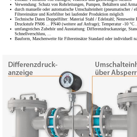
Verwendung: Schutz von Rohrleitungen, Pumpen, Behältern und Arma
durch manuelle oder automatische Umschalteinheit (pneumatischer / e
Filtereinsätze und Korbfilter bei laufender Produktion möglich
Technische Daten Doppelfilter: Material Stahl / Edelstahl; Nennweite
Druckstufe PN06 ... PN40 (weitere auf Anfrage); Temperatur -10 °C ..
umfangreiches Zubehör und Ausstattung: Differenzdruckanzeige, Stan
Schnellverschluss, ...
Bauform, Maschenweite für Filtereinsätze Standard oder individuell