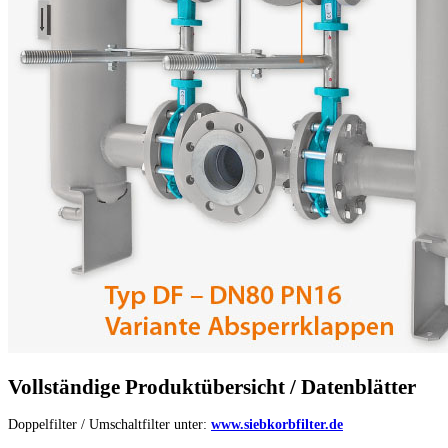
Vollständige Produktübersicht / Datenblätter
Doppelfilter / Umschaltfilter unter:
www.siebkorbfilter.de