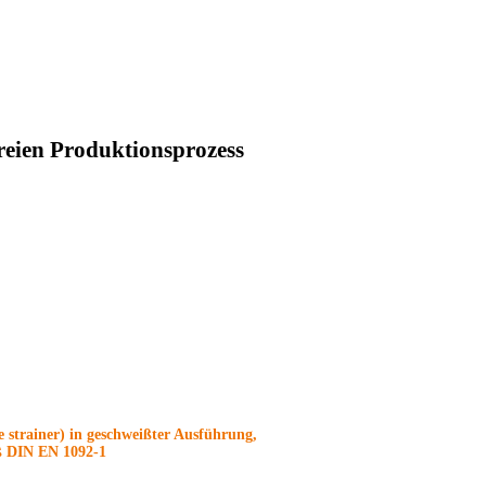
freien Produktionsprozess
e strainer) in geschweißter Ausführung,
äß DIN EN 1092-1